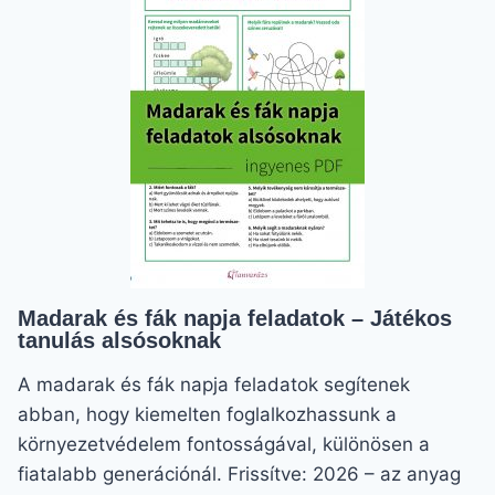
IZGALMAS
TÉMAKÖRBEN
Madarak és fák napja feladatok – Játékos
tanulás alsósoknak
A madarak és fák napja feladatok segítenek
abban, hogy kiemelten foglalkozhassunk a
környezetvédelem fontosságával, különösen a
fiatalabb generációnál. Frissítve: 2026 – az anyag