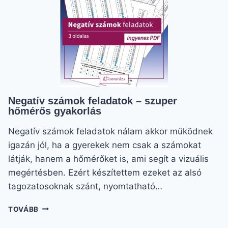
Negatív számok feladatok – szuper
hőmérős gyakorlás
Negatív számok feladatok nálam akkor működnek
igazán jól, ha a gyerekek nem csak a számokat
látják, hanem a hőmérőket is, ami segít a vizuális
megértésben. Ezért készítettem ezeket az alsó
tagozatosoknak szánt, nyomtatható…
NEGATÍV
TOVÁBB
SZÁMOK
FELADATOK