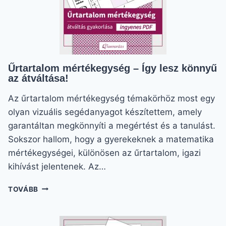
Űrtartalom mértékegység – Így lesz könnyű
az átváltása!
Az űrtartalom mértékegység témakörhöz most egy
olyan vizuális segédanyagot készítettem, amely
garantáltan megkönnyíti a megértést és a tanulást.
Sokszor hallom, hogy a gyerekeknek a matematika
mértékegységei, különösen az űrtartalom, igazi
kihívást jelentenek. Az…
ŰRTARTALOM
TOVÁBB
MÉRTÉKEGYSÉG
–
ÍGY