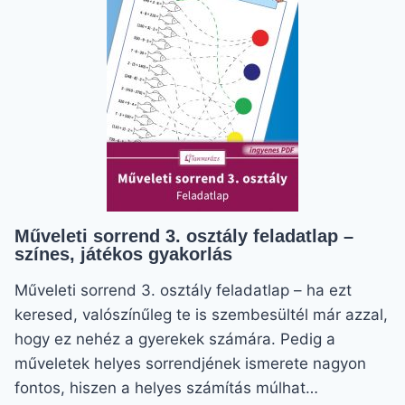
Műveleti sorrend 3. osztály feladatlap –
színes, játékos gyakorlás
Műveleti sorrend 3. osztály feladatlap – ha ezt
keresed, valószínűleg te is szembesültél már azzal,
hogy ez nehéz a gyerekek számára. Pedig a
műveletek helyes sorrendjének ismerete nagyon
fontos, hiszen a helyes számítás múlhat…