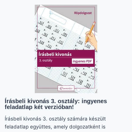
–
SZUPER
HŐMÉRŐS
GYAKORLÁS
Írásbeli kivonás 3. osztály: ingyenes
feladatlap két verzióban!
Írásbeli kivonás 3. osztály számára készült
feladatlap együttes, amely dolgozatként is