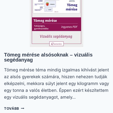
Tömeg mérése alsósoknak – vizuális
segédanyag
Tömeg mérése téma mindig izgalmas kihívást jelent
az alsós gyerekek számára, hiszen nehezen tudják
elképzelni, mekkora súlyt jelent egy kilogramm vagy
egy tonna a valós életben. Éppen ezért készítettem
egy vizuális segédanyagot, amely…
TÖMEG
TOVÁBB
MÉRÉSE