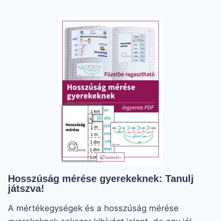
ALSÓSOKNAK
–
VIZUÁLIS
SEGÉDANYAG
Hosszúság mérése gyerekeknek: Tanulj
játszva!
A mértékegységek és a hosszúság mérése