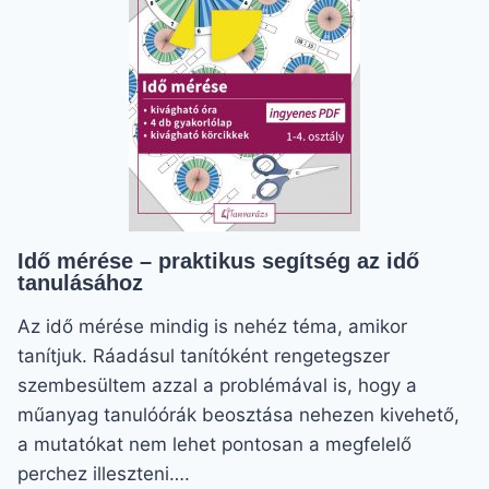
RUTINRA!
Idő mérése – praktikus segítség az idő
tanulásához
Az idő mérése mindig is nehéz téma, amikor
tanítjuk. Ráadásul tanítóként rengetegszer
szembesültem azzal a problémával is, hogy a
műanyag tanulóórák beosztása nehezen kivehető,
a mutatókat nem lehet pontosan a megfelelő
perchez illeszteni….