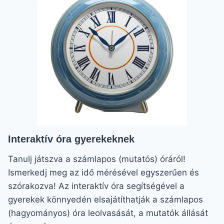
Interaktív óra gyerekeknek
Tanulj játszva a számlapos (mutatós) óráról!
Ismerkedj meg az idő mérésével egyszerűen és
szórakozva! Az interaktív óra segítségével a
gyerekek könnyedén elsajátíthatják a számlapos
(hagyományos) óra leolvasását, a mutatók állását