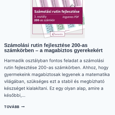
Számolási rutin fejlesztése 200-as
számkörben – a magabiztos gyerekekért
Harmadik osztályban fontos feladat a számolási
rutin fejlesztése 200-as számkörben. Ahhoz, hogy
gyermekeink magabiztosak legyenek a matematika
világában, szükséges ezt a stabil és megbízható
készséget kialakítani. Ez egy olyan alap, amire a
későbbi,…
SZÁMOLÁSI
TOVÁBB
RUTIN