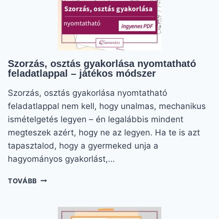
Szorzás, osztás gyakorlása nyomtatható
feladatlappal – játékos módszer
Szorzás, osztás gyakorlása nyomtatható
feladatlappal nem kell, hogy unalmas, mechanikus
ismételgetés legyen – én legalábbis mindent
megteszek azért, hogy ne az legyen. Ha te is azt
tapasztalod, hogy a gyermeked unja a
hagyományos gyakorlást,…
SZORZÁS,
TOVÁBB
OSZTÁS
GYAKORLÁSA
NYOMTATHATÓ