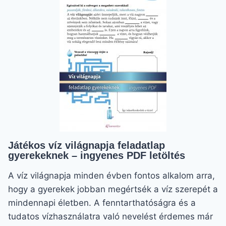
ZÖLD
HÉTRE
Játékos víz világnapja feladatlap
gyerekeknek – ingyenes PDF letöltés
A víz világnapja minden évben fontos alkalom arra,
hogy a gyerekek jobban megértsék a víz szerepét a
mindennapi életben. A fenntarthatóságra és a
tudatos vízhasználatra való nevelést érdemes már