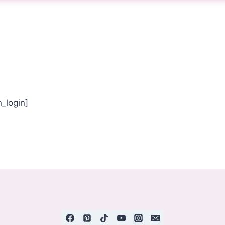
n_login]