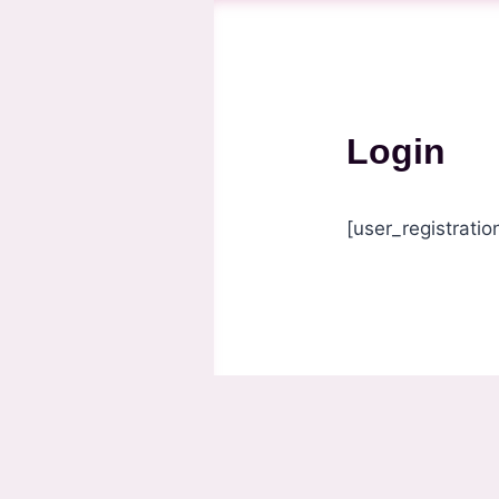
Login
[user_registratio