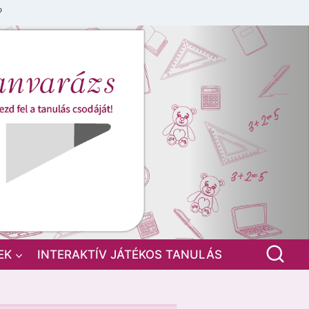
?
EK
INTERAKTÍV JÁTÉKOS TANULÁS