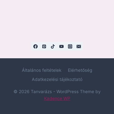
Általános feltételek
Elérhetőség
Adatkezelési tájékoztató
© 2026 Tanvarázs - WordPress Theme by
Kadence WP