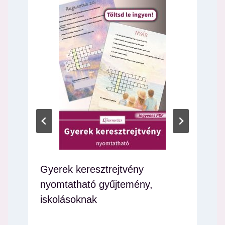
Gyerek keresztrejtvény
nyomtatható gyűjtemény,
iskolásoknak