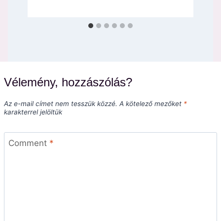
Vélemény, hozzászólás?
Az e-mail címet nem tesszük közzé.
A kötelező mezőket
*
karakterrel jelöltük
Comment
*