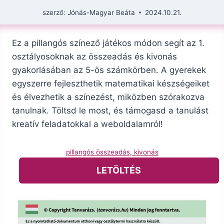
szerző:
Jónás-Magyar Beáta
2024.10.21.
Ez a pillangós színező játékos módon segít az 1.
osztályosoknak az összeadás és kivonás
gyakorlásában az 5-ös számkörben. A gyerekek
egyszerre fejleszthetik matematikai készségeiket
és élvezhetik a színezést, miközben szórakozva
tanulnak. Töltsd le most, és támogasd a tanulást
kreatív feladatokkal a weboldalamról!
pillangós összeadás, kivonás
LETÖLTÉS