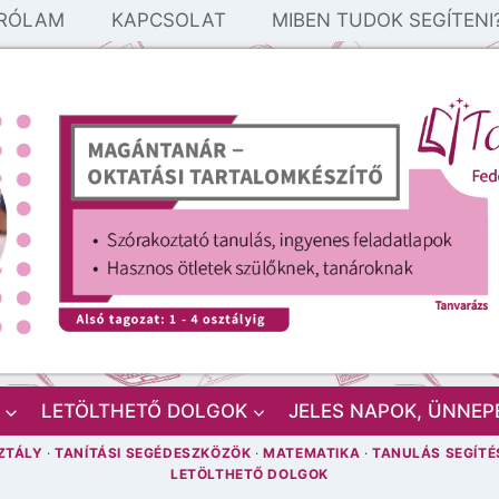
RÓLAM
KAPCSOLAT
MIBEN TUDOK SEGÍTENI
LETÖLTHETŐ DOLGOK
JELES NAPOK, ÜNNEP
ZTÁLY
·
TANÍTÁSI SEGÉDESZKÖZÖK
·
MATEMATIKA
·
TANULÁS SEGÍTÉ
LETÖLTHETŐ DOLGOK