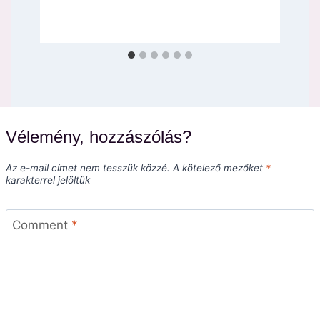
Vélemény, hozzászólás?
Az e-mail címet nem tesszük közzé.
A kötelező mezőket
*
karakterrel jelöltük
Comment
*