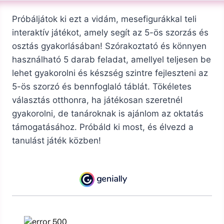
Próbáljátok ki ezt a vidám, mesefigurákkal teli
interaktív játékot, amely segít az 5-ös szorzás és
osztás gyakorlásában! Szórakoztató és könnyen
használható 5 darab feladat, amellyel teljesen be
lehet gyakorolni és készség szintre fejleszteni az
5-ös szorzó és bennfoglaló táblát. Tökéletes
választás otthonra, ha játékosan szeretnél
gyakorolni, de tanároknak is ajánlom az oktatás
támogatásához. Próbáld ki most, és élvezd a
tanulást játék közben!