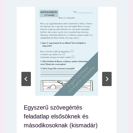
Egyszerű szövegértés
feladatlap elsősöknek és
másodikosoknak (kismadár)