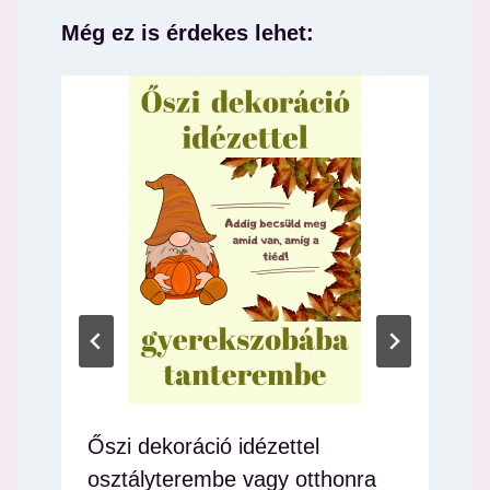
Még ez is érdekes lehet:
Őszi dekoráció idézettel
osztályterembe vagy otthonra