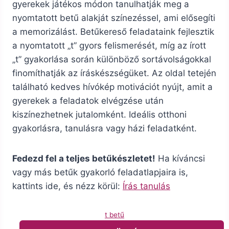
gyerekek játékos módon tanulhatják meg a
nyomtatott betű alakját színezéssel, ami elősegíti
a memorizálást. Betűkereső feladataink fejlesztik
a nyomtatott „t” gyors felismerését, míg az írott
„t” gyakorlása során különböző sortávolságokkal
finomíthatják az íráskészségüket. Az oldal tetején
található kedves hívókép motivációt nyújt, amit a
gyerekek a feladatok elvégzése után
kiszínezhetnek jutalomként. Ideális otthoni
gyakorlásra, tanulásra vagy házi feladatként.
Fedezd fel a teljes betűkészletet!
Ha kíváncsi
vagy más betűk gyakorló feladatlapjaira is,
kattints ide, és nézz körül:
Írás tanulás
t betű