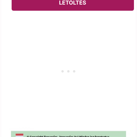
LETÖLTÉS