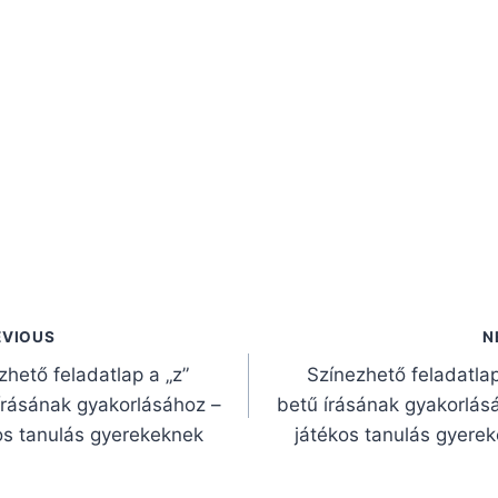
gyzés
EVIOUS
N
gáció
zhető feladatlap a „z”
Színezhető feladatlap
írásának gyakorlásához –
betű írásának gyakorlás
os tanulás gyerekeknek
játékos tanulás gyere