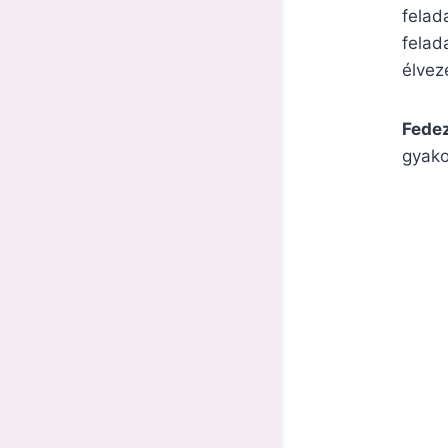
felad
felad
élvez
Fedez
gyakor