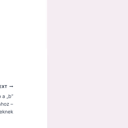
EXT
 a „b”
ához –
keknek