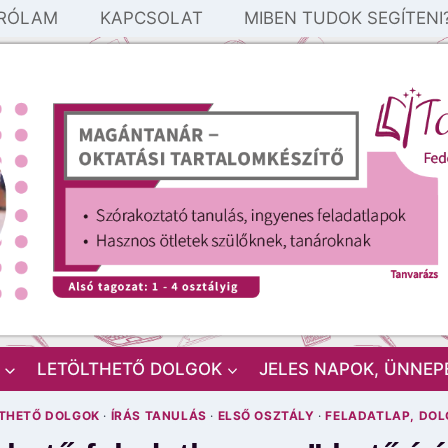
RÓLAM
KAPCSOLAT
MIBEN TUDOK SEGÍTENI
LETÖLTHETŐ DOLGOK
JELES NAPOK, ÜNNEP
THETŐ DOLGOK
·
ÍRÁS TANULÁS
·
ELSŐ OSZTÁLY
·
FELADATLAP, DO