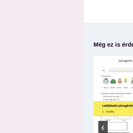
Még ez is érd