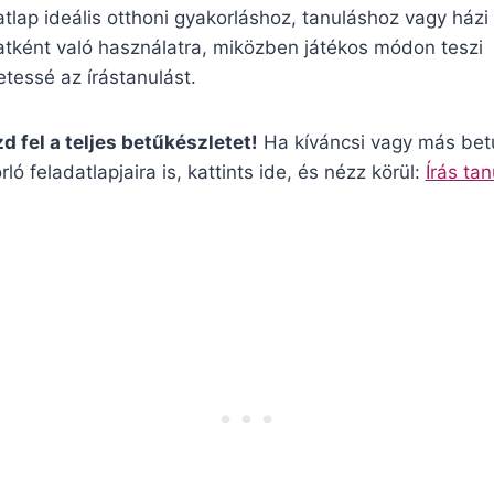
atlap ideális otthoni gyakorláshoz, tanuláshoz vagy házi
atként való használatra, miközben játékos módon teszi
etessé az írástanulást.
d fel a teljes betűkészletet!
Ha kíváncsi vagy más bet
ló feladatlapjaira is, kattints ide, és nézz körül:
Írás tan