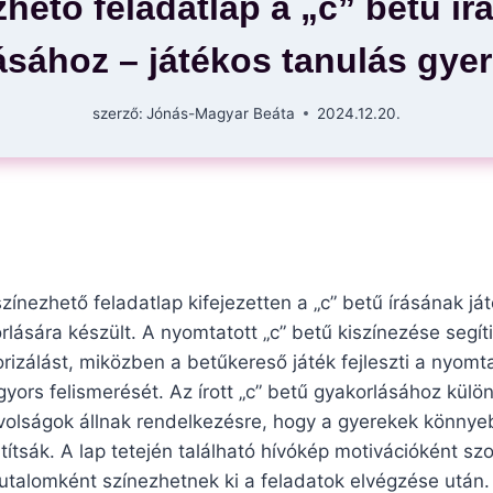
hető feladatlap a „c” betű í
ásához – játékos tanulás gye
szerző:
Jónás-Magyar Beáta
2024.12.20.
színezhető feladatlap kifejezetten a „c” betű írásának já
rlására készült. A nyomtatott „c” betű kiszínezése segíti
izálást, miközben a betűkereső játék fejleszti a nyomta
gyors felismerését. Az írott „c” betű gyakorlásához kül
volságok állnak rendelkezésre, hogy a gyerekek könny
átítsák. A lap tetején található hívókép motivációként szo
jutalomként színezhetnek ki a feladatok elvégzése után.