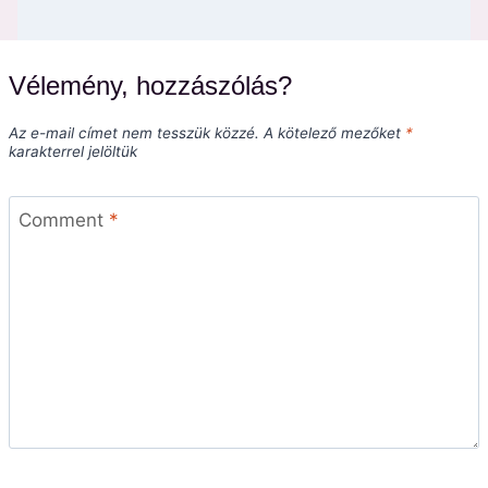
Vélemény, hozzászólás?
Az e-mail címet nem tesszük közzé.
A kötelező mezőket
*
karakterrel jelöltük
Comment
*