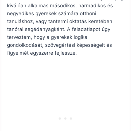
kiválóan alkalmas másodikos, harmadikos és
negyedikes gyerekek számára otthoni
tanuláshoz, vagy tantermi oktatás keretében
tanórai segédanyagként. A feladatlapot úgy
terveztem, hogy a gyerekek logikai
gondolkodását, szövegértési képességeit és
figyelmét egyszerre fejlessze.