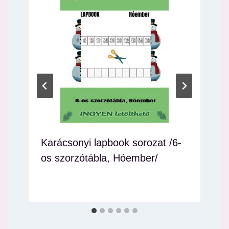
Karácsonyi lapbook sorozat /6-
os szorzótábla, Hóember/