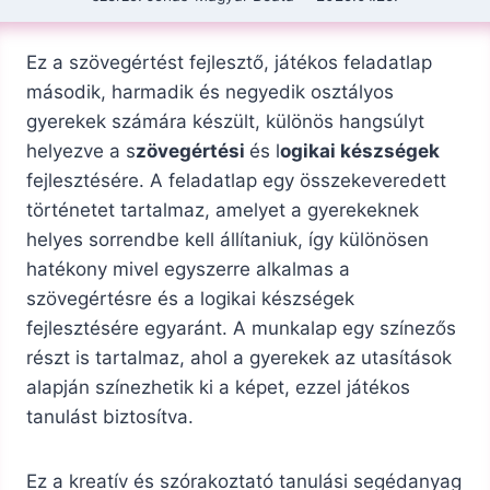
Ez a szövegértést fejlesztő, játékos feladatlap
második, harmadik és negyedik osztályos
gyerekek számára készült, különös hangsúlyt
helyezve a s
zövegértési
és l
ogikai készségek
fejlesztésére. A feladatlap egy összekeveredett
történetet tartalmaz, amelyet a gyerekeknek
helyes sorrendbe kell állítaniuk, így különösen
hatékony mivel egyszerre alkalmas a
szövegértésre és a logikai készségek
fejlesztésére egyaránt. A munkalap egy színezős
részt is tartalmaz, ahol a gyerekek az utasítások
alapján színezhetik ki a képet, ezzel játékos
tanulást biztosítva.
Ez a kreatív és szórakoztató tanulási segédanyag