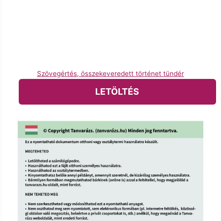
Szövegértés, összekeveredett történet tündér
LETÖLTÉS