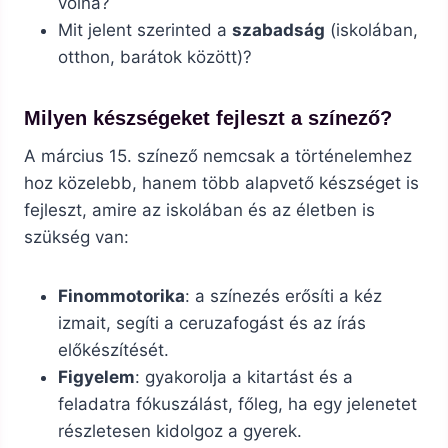
volna?
Mit jelent szerinted a
szabadság
(iskolában,
otthon, barátok között)?
Milyen készségeket fejleszt a színező?
A március 15. színező nemcsak a történelemhez
hoz közelebb, hanem több alapvető készséget is
fejleszt, amire az iskolában és az életben is
szükség van:
Finommotorika
: a színezés erősíti a kéz
izmait, segíti a ceruzafogást és az írás
előkészítését.
Figyelem
: gyakorolja a kitartást és a
feladatra fókuszálást, főleg, ha egy jelenetet
részletesen kidolgoz a gyerek.