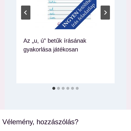
Az „u, ú” betűk írásának
gyakorlása játékosan
Vélemény, hozzászólás?