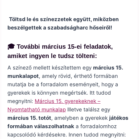
Töltsd le és színezzetek együtt, miközben
beszélgettek a szabadságharc hőseiről!
🎓
További március 15-ei feladatok
,
amiket ingyen le tudsz tölteni:
A színező mellett készítettem egy
március 15.
munkalapot
, amely rövid, érthető formában
mutatja be a forradalom eseményeit, hogy a
gyerekek is könnyen megértsék. Itt tudod
megnyitni:
Március 15. gyerekeknek –
Nyomtatható munkalap
Illetve találsz egy
március 15. totót
, amelyben a gyerekek
játékos
formában válaszolhatnak
a forradalomhoz
kapcsolódó kérdésekre. Innen tudod megnyitni: