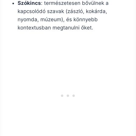
Szókincs
: természetesen bővülnek a
kapcsolódó szavak (zászló, kokárda,
nyomda, múzeum), és könnyebb
kontextusban megtanulni őket.