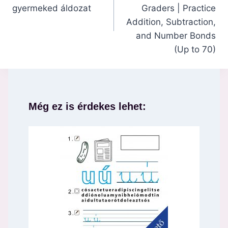
gyermeked áldozat
Graders | Practice
Addition, Subtraction,
and Number Bonds
(Up to 70)
Még ez is érdekes lehet: