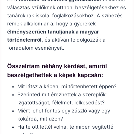
választás szülőknek otthoni beszélgetésekhez és
tanároknak iskolai foglalkozásokhoz. A színezés
remek alkalom arra, hogy a gyerekek
élményszerűen tanuljanak a magyar
történelemről
, és aktívan feldolgozzák a
forradalom eseményeit.
Összeírtam néhány kérdést, amiről
beszélgethettek a képek kapcsán:
Mit látsz a képen, mi történhetett éppen?
Szerinted mit érezhettek a szereplők:
izgatottságot, félelmet, lelkesedést?
Miért lehet fontos egy zászló vagy egy
kokárda, mit üzen?
Ha te ott lettél volna, te miben segítettél