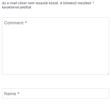
Az e-mail címet nem tesszük közzé.
A kötelező mezőket
*
karakterrel jelöltük
Comment
*
Name
*