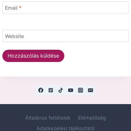
Email
*
Website
Általános feltételek
Elérhetőség
Adatkezelési tájékoztató