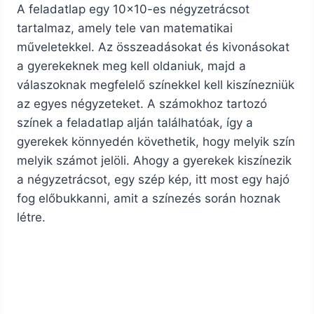
A feladatlap egy 10×10-es négyzetrácsot
tartalmaz, amely tele van matematikai
műveletekkel. Az összeadásokat és kivonásokat
a gyerekeknek meg kell oldaniuk, majd a
válaszoknak megfelelő színekkel kell kiszínezniük
az egyes négyzeteket. A számokhoz tartozó
színek a feladatlap alján találhatóak, így a
gyerekek könnyedén követhetik, hogy melyik szín
melyik számot jelöli. Ahogy a gyerekek kiszínezik
a négyzetrácsot, egy szép kép, itt most egy hajó
fog előbukkanni, amit a színezés során hoznak
létre.