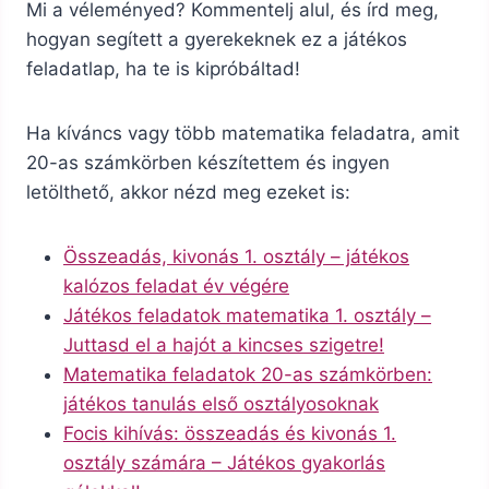
Mi a véleményed? Kommentelj alul, és írd meg,
hogyan segített a gyerekeknek ez a játékos
feladatlap, ha te is kipróbáltad!
Ha kíváncs vagy több matematika feladatra, amit
20-as számkörben készítettem és ingyen
letölthető, akkor nézd meg ezeket is:
Összeadás, kivonás 1. osztály – játékos
kalózos feladat év végére
Játékos feladatok matematika 1. osztály –
Juttasd el a hajót a kincses szigetre!
Matematika feladatok 20-as számkörben:
játékos tanulás első osztályosoknak
Focis kihívás: összeadás és kivonás 1.
osztály számára – Játékos gyakorlás