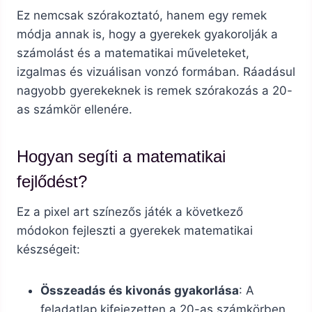
Ez nemcsak szórakoztató, hanem egy remek
módja annak is, hogy a gyerekek gyakorolják a
számolást és a matematikai műveleteket,
izgalmas és vizuálisan vonzó formában. Ráadásul
nagyobb gyerekeknek is remek szórakozás a 20-
as számkör ellenére.
Hogyan segíti a matematikai
fejlődést?
Ez a pixel art színezős játék a következő
módokon fejleszti a gyerekek matematikai
készségeit:
Összeadás és kivonás gyakorlása
: A
feladatlap kifejezetten a 20-as számkörben