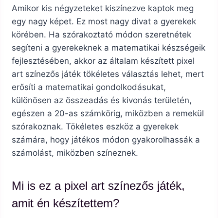
Amikor kis négyzeteket kiszínezve kaptok meg
egy nagy képet. Ez most nagy divat a gyerekek
körében. Ha szórakoztató módon szeretnétek
segíteni a gyerekeknek a matematikai készségeik
fejlesztésében, akkor az általam készített pixel
art színezős játék tökéletes választás lehet, mert
erősíti a matematikai gondolkodásukat,
különösen az összeadás és kivonás területén,
egészen a 20-as számkörig, miközben a remekül
szórakoznak. Tökéletes eszköz a gyerekek
számára, hogy játékos módon gyakorolhassák a
számolást, miközben színeznek.
Mi is ez a pixel art színezős játék,
amit én készítettem?