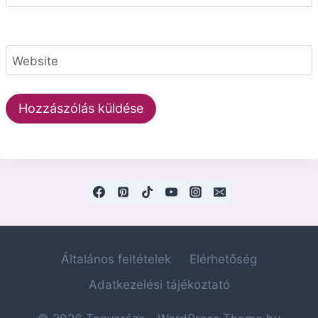
Website
Általános feltételek
Elérhetőség
Adatkezelési tájékoztató