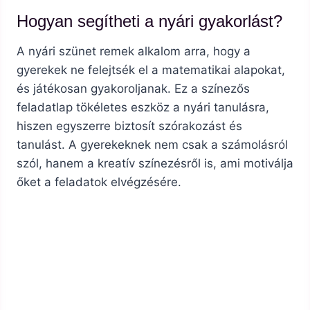
Hogyan segítheti a nyári gyakorlást?
A nyári szünet remek alkalom arra, hogy a
gyerekek ne felejtsék el a matematikai alapokat,
és játékosan gyakoroljanak. Ez a színezős
feladatlap tökéletes eszköz a nyári tanulásra,
hiszen egyszerre biztosít szórakozást és
tanulást. A gyerekeknek nem csak a számolásról
szól, hanem a kreatív színezésről is, ami motiválja
őket a feladatok elvégzésére.