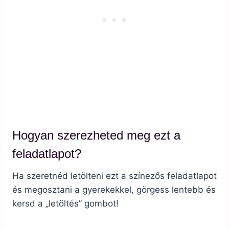
Hogyan szerezheted meg ezt a
feladatlapot?
Ha szeretnéd letölteni ezt a színezős feladatlapot
és megosztani a gyerekekkel, görgess lentebb és
kersd a „letöltés” gombot!