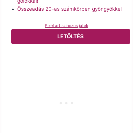
gólokkal!
Összeadás 20-as számkörben gyöngyökkel
Pixel art szinezos jatek
LETÖLTÉS