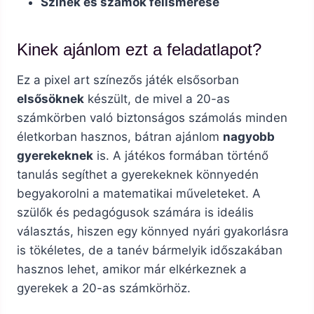
Színek és számok felismerése
Kinek ajánlom ezt a feladatlapot?
Ez a pixel art színezős játék elsősorban
elsősöknek
készült, de mivel a 20-as
számkörben való biztonságos számolás minden
életkorban hasznos, bátran ajánlom
nagyobb
gyerekeknek
is. A játékos formában történő
tanulás segíthet a gyerekeknek könnyedén
begyakorolni a matematikai műveleteket. A
szülők és pedagógusok számára is ideális
választás, hiszen egy könnyed nyári gyakorlásra
is tökéletes, de a tanév bármelyik időszakában
hasznos lehet, amikor már elkérkeznek a
gyerekek a 20-as számkörhöz.