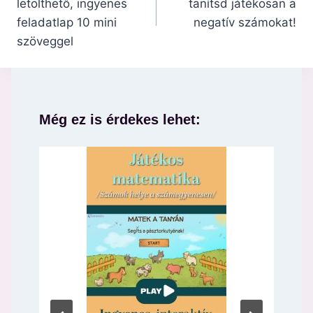
letölthető, ingyenes
tanítsd játékosan a
feladatlap 10 mini
negatív számokat!
szöveggel
Még ez is érdekes lehet: