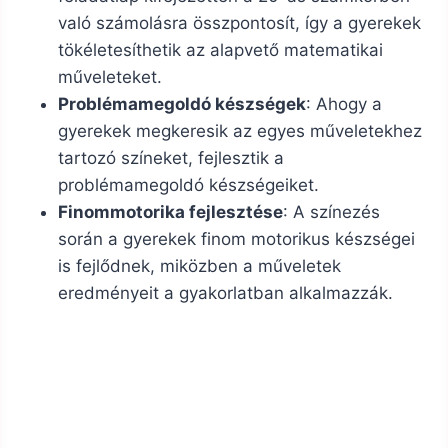
való számolásra összpontosít, így a gyerekek
tökéletesíthetik az alapvető matematikai
műveleteket.
Problémamegoldó készségek
: Ahogy a
gyerekek megkeresik az egyes műveletekhez
tartozó színeket, fejlesztik a
problémamegoldó készségeiket.
Finommotorika fejlesztése
: A színezés
során a gyerekek finom motorikus készségei
is fejlődnek, miközben a műveletek
eredményeit a gyakorlatban alkalmazzák.