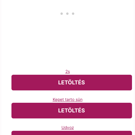
2s
LETÖLTÉS
Kepet tarto sün
LETÖLTÉS
Udvoz