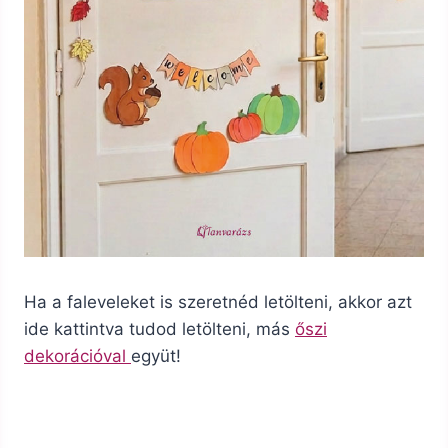
Ha a faleveleket is szeretnéd letölteni, akkor azt
ide kattintva tudod letölteni, más
őszi
dekorációval
együt!