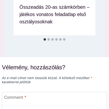
Összeadás 20-as számkörben –
játékos vonatos feladatlap első
osztályosoknak
Vélemény, hozzászólás?
Az e-mail címet nem tesszük közzé.
A kötelező mezőket
*
karakterrel jelöltük
Comment
*