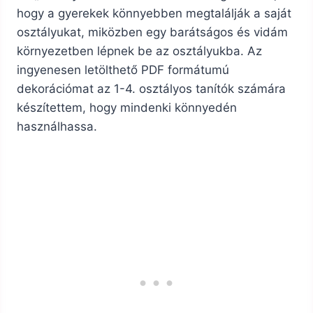
hogy a gyerekek könnyebben megtalálják a saját
osztályukat, miközben egy barátságos és vidám
környezetben lépnek be az osztályukba. Az
ingyenesen letölthető PDF formátumú
dekorációmat az 1-4. osztályos tanítók számára
készítettem, hogy mindenki könnyedén
használhassa.