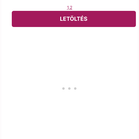
1,2
LETÖLTÉS