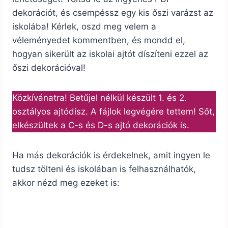
dekorációt, és csempéssz egy kis őszi varázst az
iskolába! Kérlek, oszd meg velem a
véleményedet kommentben, és mondd el,
hogyan sikerült az iskolai ajtót díszíteni ezzel az
őszi dekorációval!
Közkívánatra! Betűjel nélkül készült 1. és 2.
osztályos ajtódísz. A fájlok legvégére tettem! Sőt,
elkészültek a C-s és D-s ajtó dekorációk is.
Ha más dekorációk is érdekelnek, amit ingyen le
tudsz tölteni és iskolában is felhasználhatók,
akkor nézd meg ezeket is: