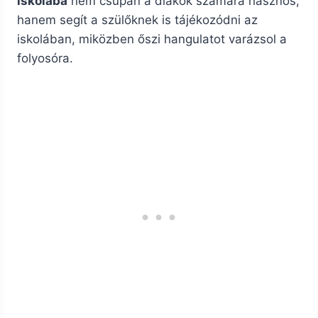
iskolába
nem csupán a diákok számára hasznos,
hanem segít a szülőknek is tájékozódni az
iskolában, miközben őszi hangulatot varázsol a
folyosóra.