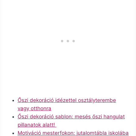
Őszi dekoráció idézettel osztályterembe
vagy otthonra
Őszi dekoráció sablon: mesés őszi hangulat
pillanatok alatt!
Motiváció mesterfokon: jutalomtábla iskolába