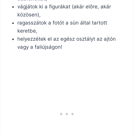
vágjátok ki a figurákat (akár előre, akár
közösen),
ragasszátok a fotót a sün által tartott
keretbe,
helyezzétek el az egész osztályt az ajtón
vagy a faliújságon!