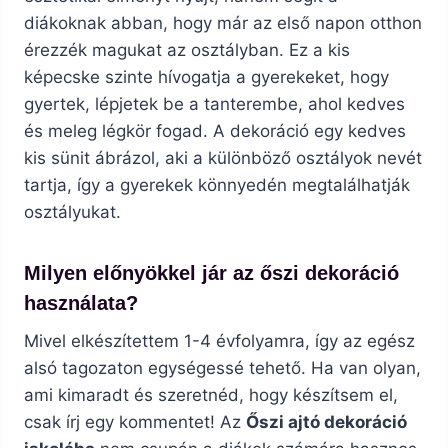
diákoknak abban, hogy már az első napon otthon
érezzék magukat az osztályban. Ez a kis
képecske szinte hívogatja a gyerekeket, hogy
gyertek, lépjetek be a tanterembe, ahol kedves
és meleg légkör fogad. A dekoráció egy kedves
kis sünit ábrázol, aki a különböző osztályok nevét
tartja, így a gyerekek könnyedén megtalálhatják
osztályukat.
Milyen előnyökkel jár az őszi dekoráció
használata?
Mivel elkészítettem 1-4 évfolyamra, így az egész
alsó tagozaton egységessé tehető. Ha van olyan,
ami kimaradt és szeretnéd, hogy készítsem el,
csak írj egy kommentet! Az
Őszi ajtó dekoráció