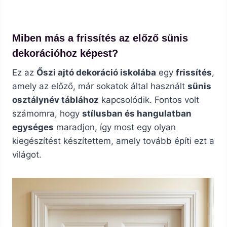
Miben más a frissítés az előző sünis
dekorációhoz képest?
Ez az
Őszi ajtó dekoráció iskolába
egy
frissítés
,
amely az előző, már sokatok által használt
sünis
osztálynév táblához
kapcsolódik. Fontos volt
számomra, hogy
stílusban és hangulatban
egységes
maradjon, így most egy olyan
kiegészítést készítettem, amely tovább építi ezt a
világot.