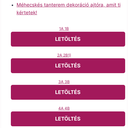
Méhecskés tanterem dekoráció ajtóra, amit ti
kértetek!
1A 1B
LETÖLTÉS
2A 2B1)
LETÖLTÉS
3A 3B
LETÖLTÉS
4A 4B
LETÖLTÉS