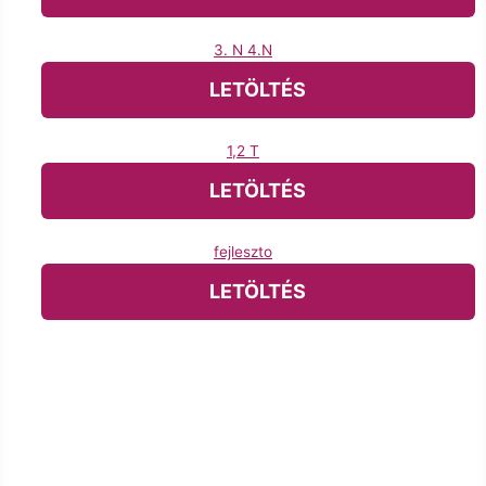
3. N 4.N
LETÖLTÉS
1,2 T
LETÖLTÉS
fejleszto
LETÖLTÉS