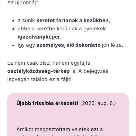
Az újdonság:
a sünik
keretet tartanak a kezükben
,
ebbe a keretbe kerülnek a gyerekek
igazolványképei
,
így egy
személyes, élő dekoráció
jön létre.
Ez nem csak dísz, hanem egyfajta
osztályközösség-térkép
is. A bejegyzés
legvégén találod ez a fájlt!
Újabb frissítés érkezett!
(2026. aug. 6.)
Amikor megosztottam veletek ezt a