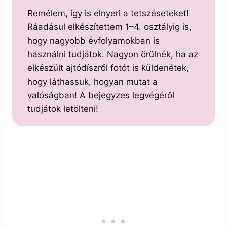
Remélem, így is elnyeri a tetszéseteket!
Ráadásul elkészítettem 1–4. osztályig is,
hogy nagyobb évfolyamokban is
használni tudjátok. Nagyon örülnék, ha az
elkészült ajtódíszről fotót is küldenétek,
hogy láthassuk, hogyan mutat a
valóságban! A bejegyzes legvégéről
tudjátok letölteni!