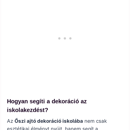
Hogyan segíti a dekoráció az
iskolakezdést?
Az
Őszi ajtó dekoráció iskolába
nem csak
esztétikai élményt nyújt, hanem segít a