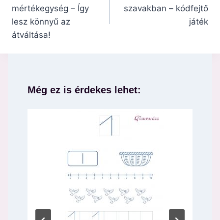
mértékegység – Így
szavakban – kódfejtő
lesz könnyű az
játék
átváltása!
Még ez is érdekes lehet: