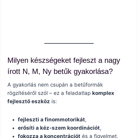
Milyen készségeket fejleszt a nagy
írott N, M, Ny betűk gyakorlása?
A gyakorlás nem csupán a betűformák
rögzítéséről szól – ez a feladatlap
komplex
fejlesztő eszköz
is:
fejleszti a finommotorikát
,
erősíti a kéz-szem koordinációt
,
fokozza a koncentrációt
és a figyelmet,