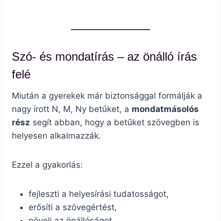
Szó- és mondatírás – az önálló írás
felé
Miután a gyerekek már biztonsággal formálják a
nagy írott N, M, Ny betűket, a
mondatmásolós
rész
segít abban, hogy a betűket szövegben is
helyesen alkalmazzák.
Ezzel a gyakorlás:
fejleszti a helyesírási tudatosságot,
erősíti a szövegértést,
növeli az önállóságot,