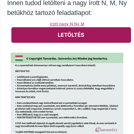
Innen tudod letölteni a nagy írott N, M, Ny
betűkhöz tartozó feladatlapot:
Irott nagy N Ny M
LETÖLTÉS