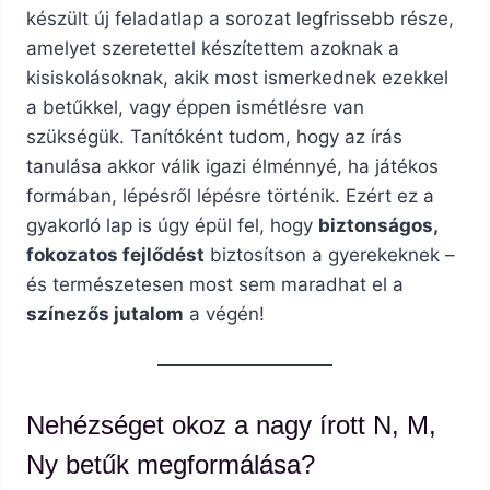
készült új feladatlap a sorozat legfrissebb része,
amelyet szeretettel készítettem azoknak a
kisiskolásoknak, akik most ismerkednek ezekkel
a betűkkel, vagy éppen ismétlésre van
szükségük. Tanítóként tudom, hogy az írás
tanulása akkor válik igazi élménnyé, ha játékos
formában, lépésről lépésre történik. Ezért ez a
gyakorló lap is úgy épül fel, hogy
biztonságos,
fokozatos fejlődést
biztosítson a gyerekeknek –
és természetesen most sem maradhat el a
színezős jutalom
a végén!
Nehézséget okoz a nagy írott N, M,
Ny betűk megformálása?