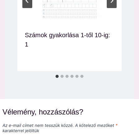
Számok gyakorlása 1-től 10-ig:
1
Vélemény, hozzászólás?
Az e-mail címet nem tesszük közzé.
A kötelező mezőket
*
karakterrel jelöltük