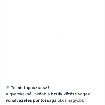
💬
Te mit tapasztalsz?
A gyerekeknél inkább a
betűk kötése
vagy a
vonalvezetés pontossága
okoz nagyobb