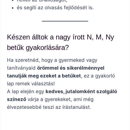
és segíti az olvasás fejlődését is.
Készen álltok a nagy írott N, M, Ny
betűk gyakorlására?
Ha szeretnéd, hogy a gyermeked vagy
tanítványaid
örömmel és sikerélménnyel
tanulják meg ezeket a betűket
, ez a gyakorló
lap remek választás!
A lap elején egy
kedves, jutalomként szolgáló
színező
várja a gyerekeket, ami még
élvezetesebbé teszi az írástanulást.