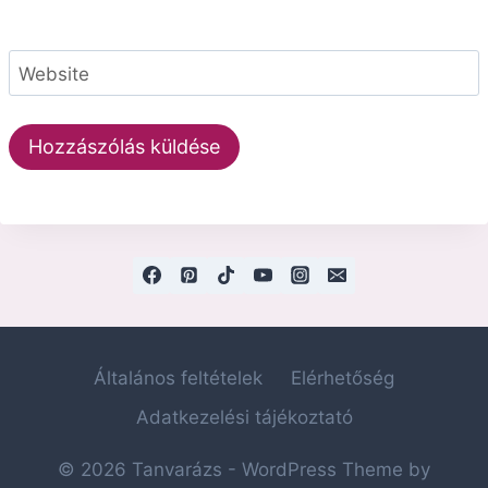
Website
Általános feltételek
Elérhetőség
Adatkezelési tájékoztató
© 2026 Tanvarázs - WordPress Theme by