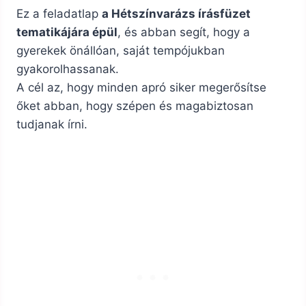
Ez a feladatlap
a Hétszínvarázs írásfüzet
tematikájára épül
, és abban segít, hogy a
gyerekek önállóan, saját tempójukban
gyakorolhassanak.
A cél az, hogy minden apró siker megerősítse
őket abban, hogy szépen és magabiztosan
tudjanak írni.