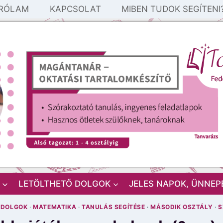
RÓLAM
KAPCSOLAT
MIBEN TUDOK SEGÍTENI
LETÖLTHETŐ DOLGOK
JELES NAPOK, ÜNNEP
 DOLGOK
·
MATEMATIKA
·
TANULÁS SEGÍTÉSE
·
MÁSODIK OSZTÁLY
·
S