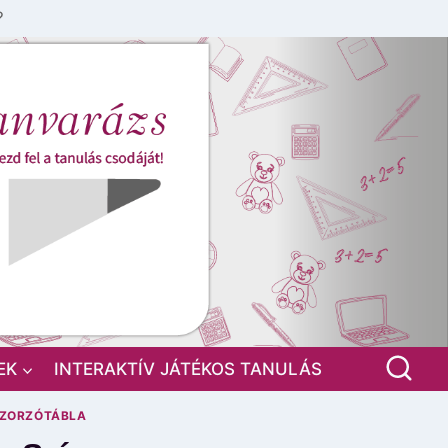
?
EK
INTERAKTÍV JÁTÉKOS TANULÁS
ZORZÓTÁBLA