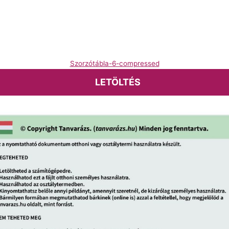
Szorzótábla-6-compressed
LETÖLTÉS