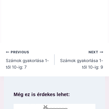
Bejegyzés
PREVIOUS
NEXT
navigáció
Számok gyakorlása 1-
Számok gyakorlása 1-
től 10-ig: 7
től 10-ig: 9
Még ez is érdekes lehet: