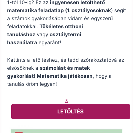
1-től 10-ig? Ez az
ingyenesen letölthető
matematika feladatlap (1. osztályosoknak
) segít
a számok gyakorlásában vidám és egyszerű
feladatokkal.
Tökéletes otthoni
tanuláshoz
vagy
osztálytermi
használatra
egyaránt!
Kattints a letöltéshez, és tedd szórakoztatóvá az
elsősöknek a
számolást és matek
gyakorlást
!
Matematika játékosan
, hogy a
tanulás öröm legyen!
8
LETÖLTÉS