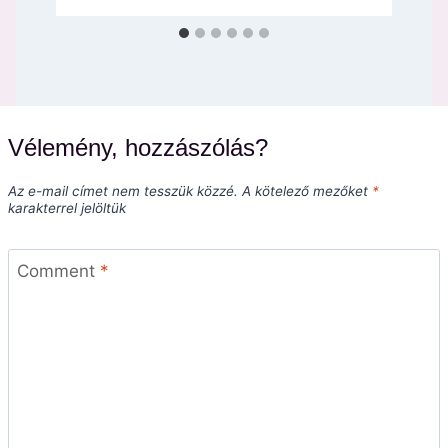
Vélemény, hozzászólás?
Az e-mail címet nem tesszük közzé.
A kötelező mezőket
*
karakterrel jelöltük
Comment
*