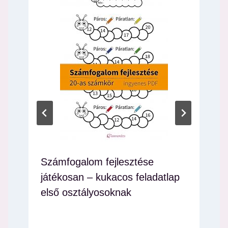
Számfogalom fejlesztése
játékosan – kukacos feladatlap
első osztályosoknak