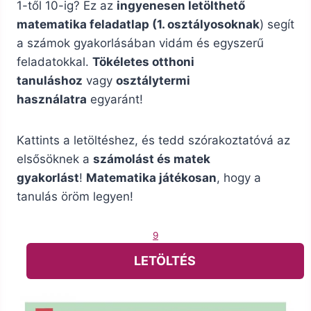
1-től 10-ig? Ez az
ingyenesen letölthető
matematika feladatlap (1. osztályosoknak
) segít
a számok gyakorlásában vidám és egyszerű
feladatokkal.
Tökéletes otthoni
tanuláshoz
vagy
osztálytermi
használatra
egyaránt!
Kattints a letöltéshez, és tedd szórakoztatóvá az
elsősöknek a
számolást és matek
gyakorlást
!
Matematika játékosan
, hogy a
tanulás öröm legyen!
9
LETÖLTÉS