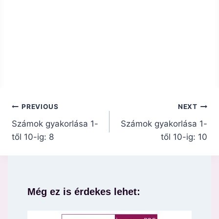
Bejegyzés
PREVIOUS
NEXT
navigáció
Számok gyakorlása 1-
Számok gyakorlása 1-
től 10-ig: 8
től 10-ig: 10
Még ez is érdekes lehet: