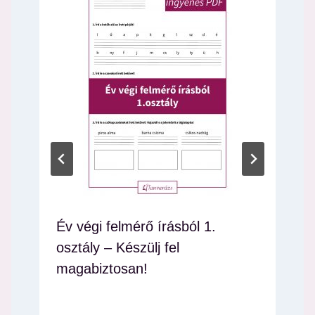
Év végi felmérő írásból 1.
osztály – Készülj fel
magabiztosan!