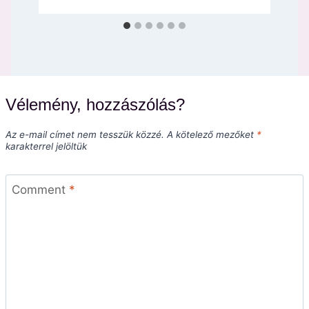
Vélemény, hozzászólás?
Az e-mail címet nem tesszük közzé.
A kötelező mezőket
*
karakterrel jelöltük
Comment
*