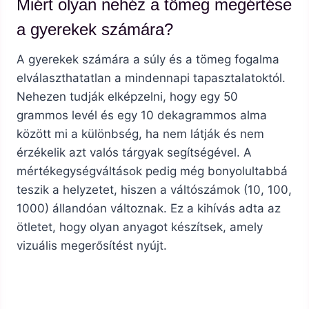
Miért olyan nehéz a tömeg megértése
a gyerekek számára?
A gyerekek számára a súly és a tömeg fogalma
elválaszthatatlan a mindennapi tapasztalatoktól.
Nehezen tudják elképzelni, hogy egy 50
grammos levél és egy 10 dekagrammos alma
között mi a különbség, ha nem látják és nem
érzékelik azt valós tárgyak segítségével. A
mértékegységváltások pedig még bonyolultabbá
teszik a helyzetet, hiszen a váltószámok (10, 100,
1000) állandóan változnak. Ez a kihívás adta az
ötletet, hogy olyan anyagot készítsek, amely
vizuális megerősítést nyújt.