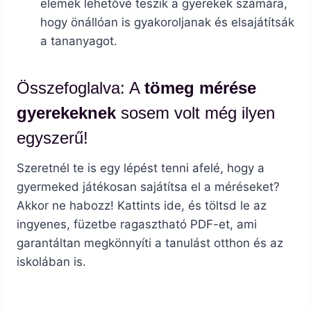
elemek lehetővé teszik a gyerekek számára,
hogy önállóan is gyakoroljanak és elsajátítsák
a tananyagot.
Összefoglalva: A
tömeg mérése
gyerekeknek
sosem volt még ilyen
egyszerű!
Szeretnél te is egy lépést tenni afelé, hogy a
gyermeked játékosan sajátítsa el a méréseket?
Akkor ne habozz! Kattints ide, és töltsd le az
ingyenes, füzetbe ragasztható PDF-et, ami
garantáltan megkönnyíti a tanulást otthon és az
iskolában is.