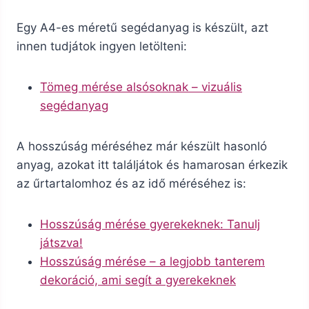
Egy A4-es méretű segédanyag is készült, azt
innen tudjátok ingyen letölteni:
Tömeg mérése alsósoknak – vizuális
segédanyag
A hosszúság méréséhez már készült hasonló
anyag, azokat itt találjátok és hamarosan érkezik
az űrtartalomhoz és az idő méréséhez is:
Hosszúság mérése gyerekeknek: Tanulj
játszva!
Hosszúság mérése – a legjobb tanterem
dekoráció, ami segít a gyerekeknek