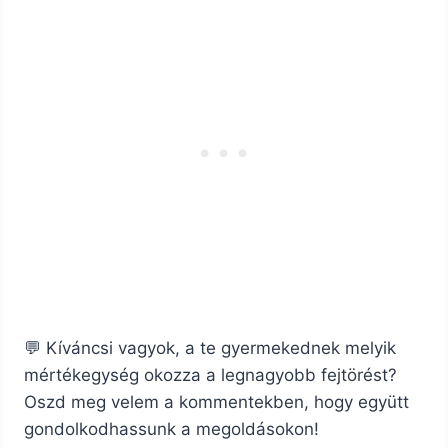
💬 Kíváncsi vagyok, a te gyermekednek melyik
mértékegység okozza a legnagyobb fejtörést?
Oszd meg velem a kommentekben, hogy együtt
gondolkodhassunk a megoldásokon!