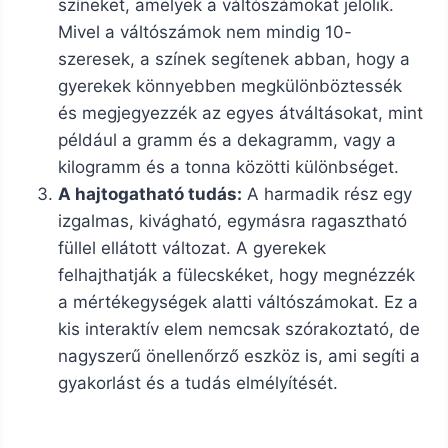
színeket, amelyek a váltószámokat jelölik.
Mivel a váltószámok nem mindig 10-
szeresek, a színek segítenek abban, hogy a
gyerekek könnyebben megkülönböztessék
és megjegyezzék az egyes átváltásokat, mint
például a gramm és a dekagramm, vagy a
kilogramm és a tonna közötti különbséget.
A hajtogatható tudás:
A harmadik rész egy
izgalmas, kivágható, egymásra ragasztható
füllel ellátott változat. A gyerekek
felhajthatják a fülecskéket, hogy megnézzék
a mértékegységek alatti váltószámokat. Ez a
kis interaktív elem nemcsak szórakoztató, de
nagyszerű önellenőrző eszköz is, ami segíti a
gyakorlást és a tudás elmélyítését.