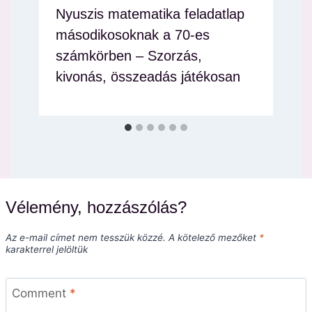
Nyuszis matematika feladatlap
másodikosoknak a 70-es
számkörben – Szorzás,
kivonás, összeadás játékosan
Vélemény, hozzászólás?
Az e-mail címet nem tesszük közzé.
A kötelező mezőket
*
karakterrel jelöltük
Comment
*