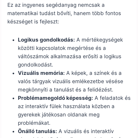
Ez az ingyenes segédanyag nemcsak a
matematikai tudást bővíti, hanem több fontos
készséget is fejleszt:
Logikus gondolkodás:
A mértékegységek
közötti kapcsolatok megértése és a
váltószámok alkalmazása erősíti a logikus
gondolkodást.
Vizuális memória:
A képek, a színek és a
valós tárgyak vizuális emlékezetbe vésése
megkönnyíti a tanulást és a felidézést.
Problémamegoldó képesség:
A feladatok és
az interaktív fülek használata közben a
gyerekek játékosan oldanak meg
problémákat.
Önálló tanulás:
A vizuális és interaktív