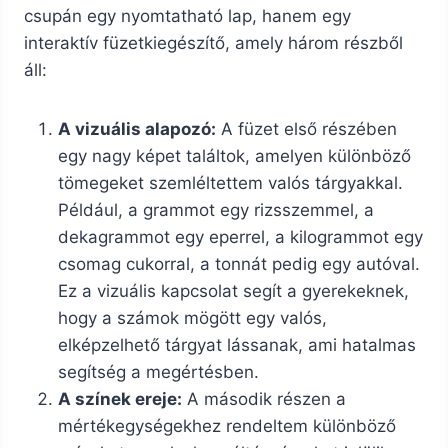
csupán egy nyomtatható lap, hanem egy
interaktív füzetkiegészítő, amely három részből
áll:
A vizuális alapozó:
A füzet első részében
egy nagy képet találtok, amelyen különböző
tömegeket szemléltettem valós tárgyakkal.
Például, a grammot egy rizsszemmel, a
dekagrammot egy eperrel, a kilogrammot egy
csomag cukorral, a tonnát pedig egy autóval.
Ez a vizuális kapcsolat segít a gyerekeknek,
hogy a számok mögött egy valós,
elképzelhető tárgyat lássanak, ami hatalmas
segítség a megértésben.
A színek ereje:
A második részen a
mértékegységekhez rendeltem különböző