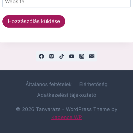
Website
Általános feltételek
Elérhetőség
Adatkezelési tájékoztató
© 2026 Tanvarázs - WordPress Theme by
Kadence WP