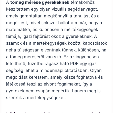
A
tömeg mérése gyerekeknek
témakörhöz
készítettem egy olyan vizuális segédanyagot,
amely garantáltan megkönnyíti a tanulást és a
megértést, mivel sokszor hallottam már, hogy a
matematika, és különösen a mértékegységek
témája, igazi fejtörést okoz a gyerekeknek. A
számok és a mértékegységek közötti kapcsolatok
néha túlságosan elvontnak tűnnek, különösen, ha
a tömeg méréséről van szó. Ez az ingyenesen
letölthető, füzetbe ragasztható PDF egy igazi
segítség lehet a mindennapi oktatásban. Olyan
megoldást kerestem, amely kézzelfoghatóvá és
játékossá teszi az elvont fogalmakat, így a
gyerekek nem csupán megértik, hanem meg is
szeretik a mértékegységeket.