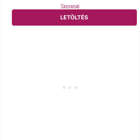
Tanyerok
LETÖLTÉS