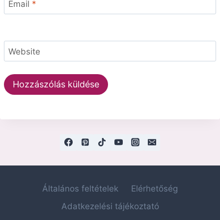
Email
*
Website
Általános feltételek
Elérhetőség
Adatkezelési tájékoztató