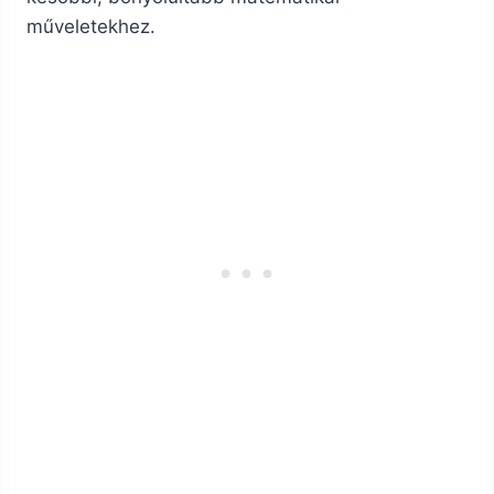
műveletekhez.