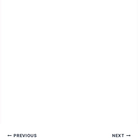
Bejegyzés
PREVIOUS
NEXT