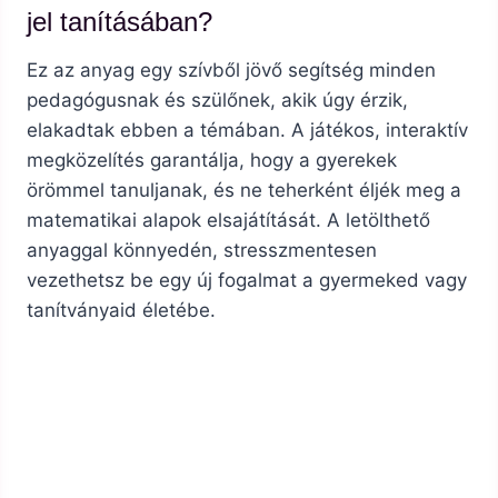
jel tanításában?
Ez az anyag egy szívből jövő segítség minden
pedagógusnak és szülőnek, akik úgy érzik,
elakadtak ebben a témában. A játékos, interaktív
megközelítés garantálja, hogy a gyerekek
örömmel tanuljanak, és ne teherként éljék meg a
matematikai alapok elsajátítását. A letölthető
anyaggal könnyedén, stresszmentesen
vezethetsz be egy új fogalmat a gyermeked vagy
tanítványaid életébe.