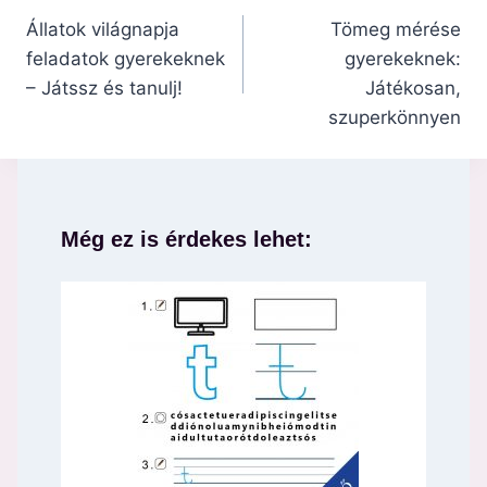
navigáció
Állatok világnapja
Tömeg mérése
feladatok gyerekeknek
gyerekeknek:
– Játssz és tanulj!
Játékosan,
szuperkönnyen
Még ez is érdekes lehet: