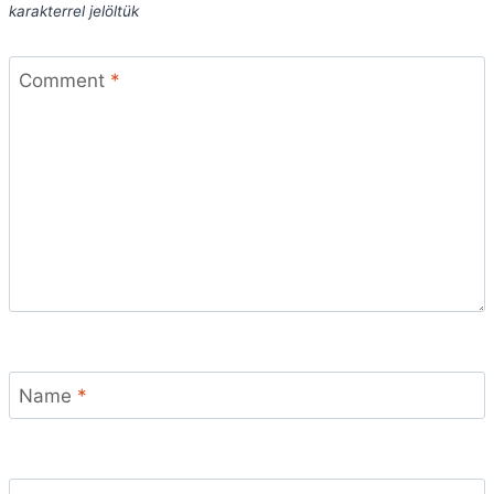
karakterrel jelöltük
Comment
*
Name
*