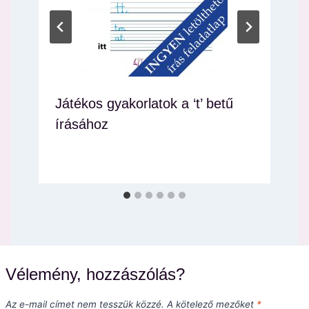
Játékos gyakorlatok a ‘t’ betű
írásához
Vélemény, hozzászólás?
Az e-mail címet nem tesszük közzé.
A kötelező mezőket
*