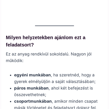
Milyen helyzetekben ajánlom ezt a
feladatsort?
Ez az anyag rendkívül sokoldalú. Nagyon jól
működik:
egyéni munkában
, ha szeretnéd, hogy a
gyerek elmélyüljön a saját választásában;
páros munkában
, ahol két befejezést is
összevethetnek;
csoportmunkában
, amikor minden csapat
másik történetet és feladatsort dolgoz fel,