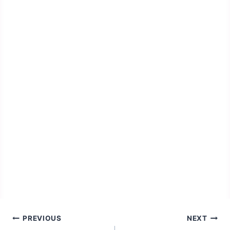
Bejegyzés
PREVIOUS
NEXT