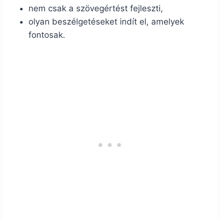
nem csak a szövegértést fejleszti,
olyan beszélgetéseket indít el, amelyek
fontosak.