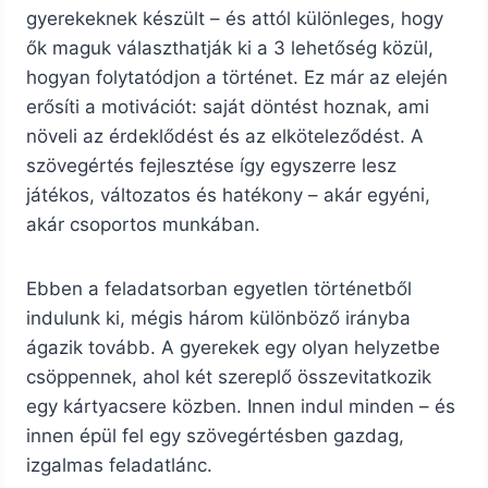
gyerekeknek készült – és attól különleges, hogy
ők maguk választhatják ki a 3 lehetőség közül,
hogyan folytatódjon a történet. Ez már az elején
erősíti a motivációt: saját döntést hoznak, ami
növeli az érdeklődést és az elköteleződést. A
szövegértés fejlesztése így egyszerre lesz
játékos, változatos és hatékony – akár egyéni,
akár csoportos munkában.
Ebben a feladatsorban egyetlen történetből
indulunk ki, mégis három különböző irányba
ágazik tovább. A gyerekek egy olyan helyzetbe
csöppennek, ahol két szereplő összevitatkozik
egy kártyacsere közben. Innen indul minden – és
innen épül fel egy szövegértésben gazdag,
izgalmas feladatlánc.