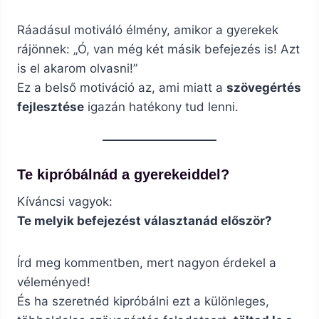
Ráadásul motiváló élmény, amikor a gyerekek
rájönnek: „Ó, van még két másik befejezés is! Azt
is el akarom olvasni!”
Ez a belső motiváció az, ami miatt a
szövegértés
fejlesztése
igazán hatékony tud lenni.
Te kipróbálnád a gyerekeiddel?
Kíváncsi vagyok:
Te melyik befejezést választanád először?
Írd meg kommentben, mert nagyon érdekel a
véleményed!
És ha szeretnéd kipróbálni ezt a különleges,