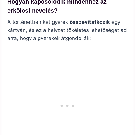
Hogyan kapcsolódik mindehhez az
erkölcsi nevelés?
A történetben két gyerek
összevitatkozik
egy
kártyán, és ez a helyzet tökéletes lehetőséget ad
arra, hogy a gyerekek átgondolják: