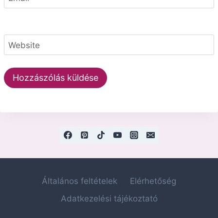
Website
Általános feltételek
Elérhetőség
Adatkezelési tájékoztató