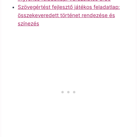
Szövegértést fejlesztő játékos feladatlap:
összekeveredett történet rendezése és
színezés