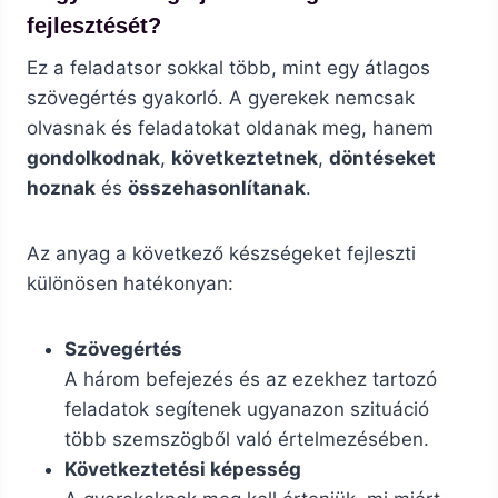
fejlesztését?
Ez a feladatsor sokkal több, mint egy átlagos
szövegértés gyakorló. A gyerekek nemcsak
olvasnak és feladatokat oldanak meg, hanem
gondolkodnak
,
következtetnek
,
döntéseket
hoznak
és
összehasonlítanak
.
Az anyag a következő készségeket fejleszti
különösen hatékonyan:
Szövegértés
A három befejezés és az ezekhez tartozó
feladatok segítenek ugyanazon szituáció
több szemszögből való értelmezésében.
Következtetési képesség