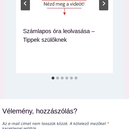
Számlapos óra leolvasása –
Tippek szülőknek
Vélemény, hozzászólás?
Az e-mail címet nem tesszük közzé.
A kötelező mezőket
*
karakterrel jelöltük