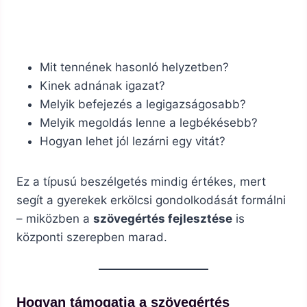
Mit tennének hasonló helyzetben?
Kinek adnának igazat?
Melyik befejezés a legigazságosabb?
Melyik megoldás lenne a legbékésebb?
Hogyan lehet jól lezárni egy vitát?
Ez a típusú beszélgetés mindig értékes, mert
segít a gyerekek erkölcsi gondolkodását formálni
– miközben a
szövegértés fejlesztése
is
központi szerepben marad.
Hogyan támogatja a szövegértés