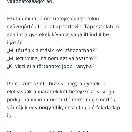
változatosságot ad.
Ezután mindhárom befejezéshez külön
szövegértés feladatlap tartozik. Tapasztalatom
szerint a gyerekek kíváncsisága itt indul be
igazán:
„Mi történik a másik két változatban?”
„Mi lett volna, ha nem ezt választom?”
„Ki viszi el a történetet jobb irányba?”
Pont ezért szinte biztos, hogy a gyerekek
elolvassák a maradék két befejezést is. Végül
pedig, ha mindhárom történetet megismerték,
vár rájuk egy
negyedik
, összefoglaló feladatlap
is.