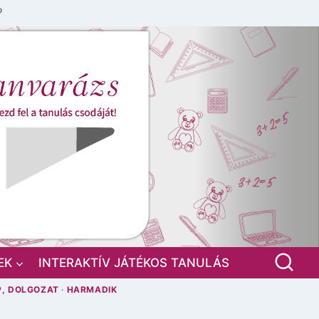
?
EK
INTERAKTÍV JÁTÉKOS TANULÁS
P, DOLGOZAT
·
HARMADIK