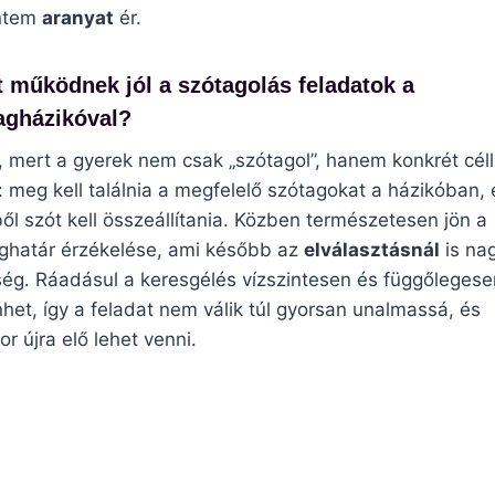
intem
aranyat
ér.
t működnek jól a szótagolás feladatok a
agházikóval?
, mert a gyerek nem csak „szótagol”, hanem konkrét céll
: meg kell találnia a megfelelő szótagokat a házikóban, 
ől szót kell összeállítania. Közben természetesen jön a
ghatár érzékelése, ami később az
elválasztásnál
is na
ség. Ráadásul a keresgélés vízszintesen és függőlegese
nhet, így a feladat nem válik túl gyorsan unalmassá, és
r újra elő lehet venni.