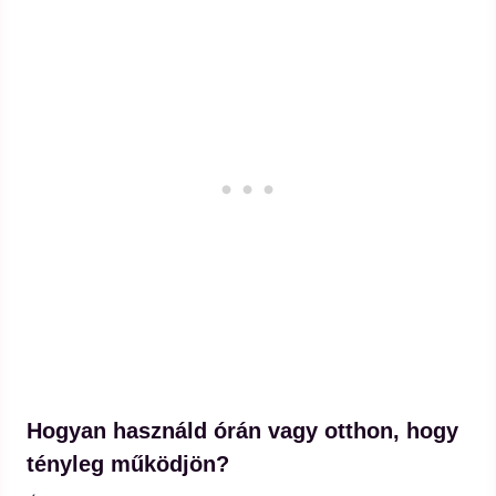
Hogyan használd órán vagy otthon, hogy
tényleg működjön?