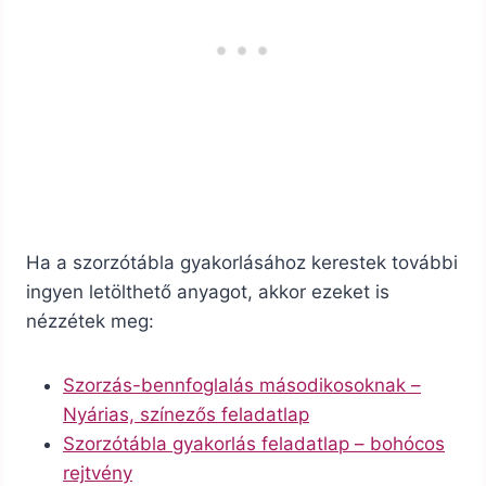
Ha a szorzótábla gyakorlásához kerestek további
ingyen letölthető anyagot, akkor ezeket is
nézzétek meg:
Szorzás-bennfoglalás másodikosoknak –
Nyárias, színezős feladatlap
Szorzótábla gyakorlás feladatlap – bohócos
rejtvény