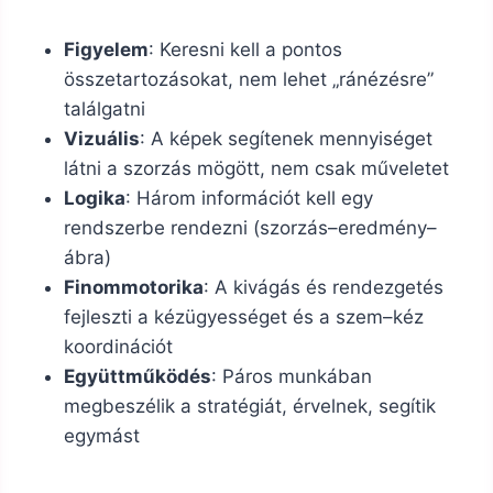
Figyelem
: Keresni kell a pontos
összetartozásokat, nem lehet „ránézésre”
találgatni
Vizuális
: A képek segítenek mennyiséget
látni a szorzás mögött, nem csak műveletet
Logika
: Három információt kell egy
rendszerbe rendezni (szorzás–eredmény–
ábra)
Finommotorika
: A kivágás és rendezgetés
fejleszti a kézügyességet és a szem–kéz
koordinációt
Együttműködés
: Páros munkában
megbeszélik a stratégiát, érvelnek, segítik
egymást