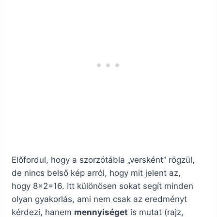
Előfordul, hogy a szorzótábla „versként” rögzül,
de nincs belső kép arról, hogy mit jelent az,
hogy 8×2=16. Itt különösen sokat segít minden
olyan gyakorlás, ami nem csak az eredményt
kérdezi, hanem
mennyiséget
is mutat (rajz,