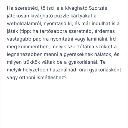
Ha szeretnéd, töltsd le a kivágható Szorzás
játékosan kivágható puzzle kártyákat a
weboldalamról, nyomtasd ki, és már indulhat is a
játék (tipp: ha tartósabbra szeretnéd, érdemes
vastagabb papírra nyomtatni vagy laminálni. Írd
meg kommentben, melyik szorzótábla szokott a
legnehezebben menni a gyerekeknek nálatok, és
milyen trükkök váltak be a gyakorlásnál. Te
melyik helyzetben használnád: órai gyakorlásként
vagy otthoni ismétléshez?