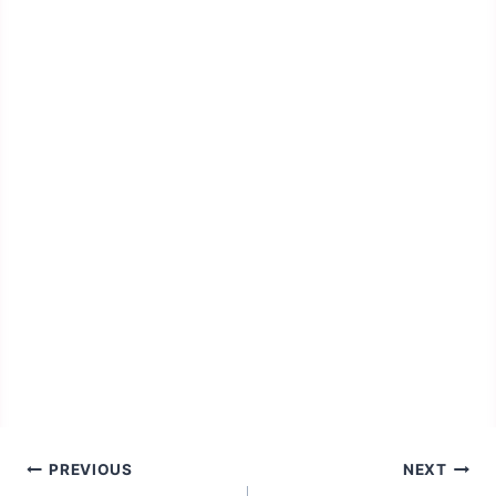
Bejegyzés
PREVIOUS
NEXT