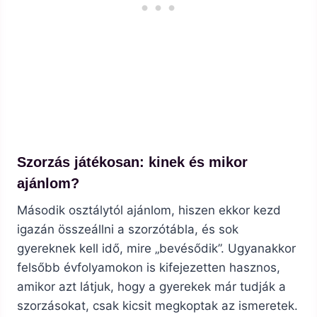
Szorzás játékosan: kinek és mikor
ajánlom?
Második osztálytól ajánlom, hiszen ekkor kezd
igazán összeállni a szorzótábla, és sok
gyereknek kell idő, mire „bevésődik”. Ugyanakkor
felsőbb évfolyamokon is kifejezetten hasznos,
amikor azt látjuk, hogy a gyerekek már tudják a
szorzásokat, csak kicsit megkoptak az ismeretek.