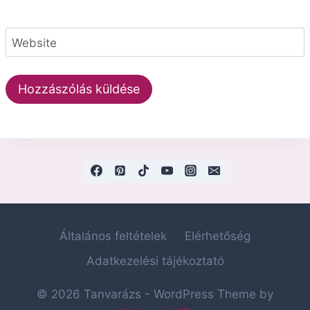
Website
Általános feltételek
Elérhetőség
Adatkezelési tájékoztató
© 2026 Tanvarázs - WordPress Theme by