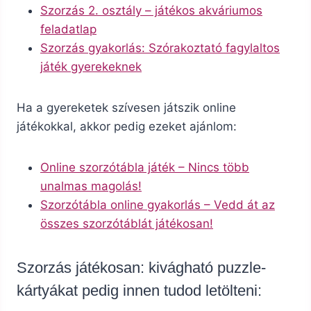
Szorzás 2. osztály – játékos akváriumos
feladatlap
Szorzás gyakorlás: Szórakoztató fagylaltos
játék gyerekeknek
Ha a gyereketek szívesen játszik online
játékokkal, akkor pedig ezeket ajánlom:
Online szorzótábla játék – Nincs több
unalmas magolás!
Szorzótábla online gyakorlás – Vedd át az
összes szorzótáblát játékosan!
Szorzás játékosan: kivágható puzzle-
kártyákat pedig innen tudod letölteni: