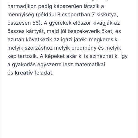
harmadikon pedig képszerűen látszik a
mennyiség (például 8 csoportban 7 kiskutya,
összesen 56). A gyerekek először kivágják az
összes kártyát, majd jól összekeverik őket, és
ezután következik az igazi játék: megkeresik,
melyik szorzáshoz melyik eredmény és melyik
kép tartozik. A képeket akár ki is színezhetik, így
a gyakorlás egyszerre lesz matematikai
és
kreatív
feladat.