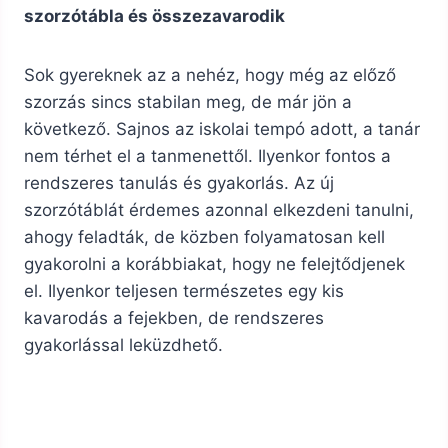
szorzótábla és összezavarodik
Sok gyereknek az a nehéz, hogy még az előző
szorzás sincs stabilan meg, de már jön a
következő. Sajnos az iskolai tempó adott, a tanár
nem térhet el a tanmenettől. Ilyenkor fontos a
rendszeres tanulás és gyakorlás. Az új
szorzótáblát érdemes azonnal elkezdeni tanulni,
ahogy feladták, de közben folyamatosan kell
gyakorolni a korábbiakat, hogy ne felejtődjenek
el. Ilyenkor teljesen természetes egy kis
kavarodás a fejekben, de rendszeres
gyakorlással leküzdhető.