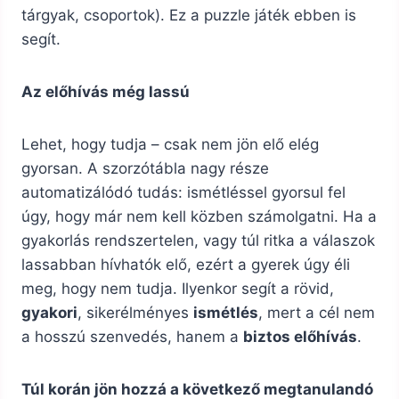
tárgyak, csoportok). Ez a puzzle játék ebben is
segít.
Az előhívás még lassú
Lehet, hogy tudja – csak nem jön elő elég
gyorsan. A szorzótábla nagy része
automatizálódó tudás: ismétléssel gyorsul fel
úgy, hogy már nem kell közben számolgatni. Ha a
gyakorlás rendszertelen, vagy túl ritka a válaszok
lassabban hívhatók elő, ezért a gyerek úgy éli
meg, hogy nem tudja. Ilyenkor segít a rövid,
gyakori
, sikerélményes
ismétlés
, mert a cél nem
a hosszú szenvedés, hanem a
biztos előhívás
.
Túl korán jön hozzá a következő megtanulandó