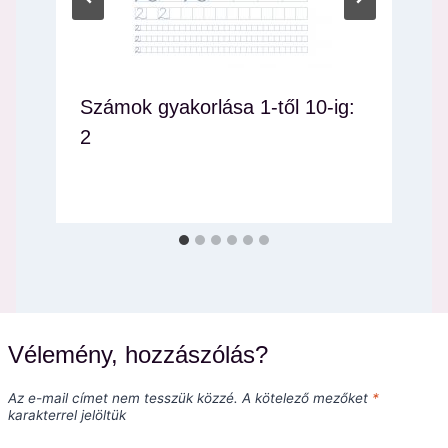
Számok gyakorlása 1-től 10-ig:
2
Vélemény, hozzászólás?
Az e-mail címet nem tesszük közzé.
A kötelező mezőket
*
karakterrel jelöltük