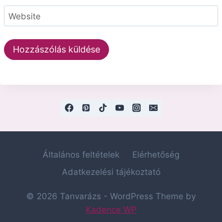
Website
Általános feltételek
Elérhetőség
Adatkezelési tájékoztató
© 2026 Tanvarázs - WordPress Theme by
Kadence WP