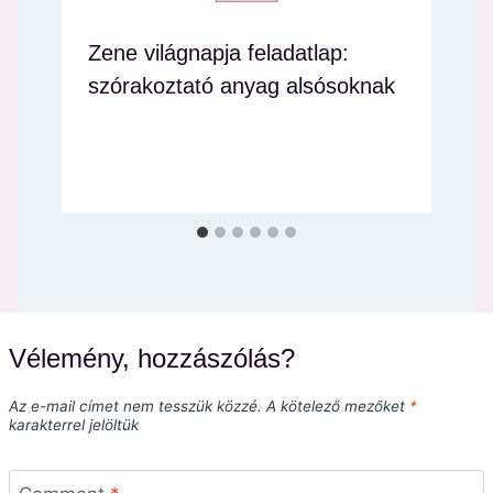
Zene világnapja feladatlap:
szórakoztató anyag alsósoknak
Vélemény, hozzászólás?
Az e-mail címet nem tesszük közzé.
A kötelező mezőket
*
karakterrel jelöltük