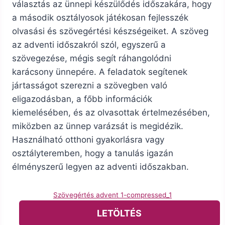
választás az ünnepi készülődés időszakára, hogy
a második osztályosok játékosan fejlesszék
olvasási és szövegértési készségeiket. A szöveg
az adventi időszakról szól, egyszerű a
szövegezése, mégis segít ráhangolódni
karácsony ünnepére. A feladatok segítenek
jártasságot szerezni a szövegben való
eligazodásban, a főbb információk
kiemelésében, és az olvasottak értelmezésében,
miközben az ünnep varázsát is megidézik.
Használható otthoni gyakorlásra vagy
osztályteremben, hogy a tanulás igazán
élményszerű legyen az adventi időszakban.
Szövegértés advent 1-compressed_1
LETÖLTÉS