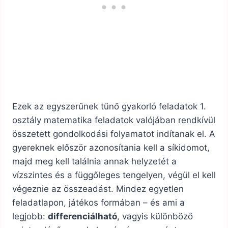
Ezek az egyszerűnek tűnő gyakorló feladatok 1.
osztály matematika feladatok valójában rendkívül
összetett gondolkodási folyamatot indítanak el. A
gyereknek először azonosítania kell a síkidomot,
majd meg kell találnia annak helyzetét a
vízszintes és a függőleges tengelyen, végül el kell
végeznie az összeadást. Mindez egyetlen
feladatlapon, játékos formában – és ami a
legjobb:
differenciálható
, vagyis különböző