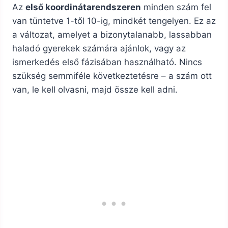
Az
első koordinátarendszeren
minden szám fel
van tüntetve 1-től 10-ig, mindkét tengelyen. Ez az
a változat, amelyet a bizonytalanabb, lassabban
haladó gyerekek számára ajánlok, vagy az
ismerkedés első fázisában használható. Nincs
szükség semmiféle következtetésre – a szám ott
van, le kell olvasni, majd össze kell adni.