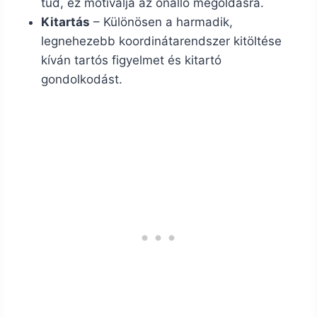
tud, ez motiválja az önálló megoldásra.
Kitartás
– Különösen a harmadik,
legnehezebb koordinátarendszer kitöltése
kíván tartós figyelmet és kitartó
gondolkodást.