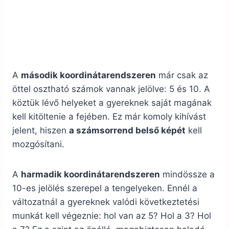
A
második koordinátarendszeren
már csak az
öttel osztható számok vannak jelölve: 5 és 10. A
köztük lévő helyeket a gyereknek saját magának
kell kitöltenie a fejében. Ez már komoly kihívást
jelent, hiszen
a számsorrend belső képét
kell
mozgósítani.
A
harmadik koordinátarendszeren
mindössze a
10-es jelölés szerepel a tengelyeken. Ennél a
változatnál a gyereknek valódi következtetési
munkát kell végeznie: hol van az 5? Hol a 3? Hol