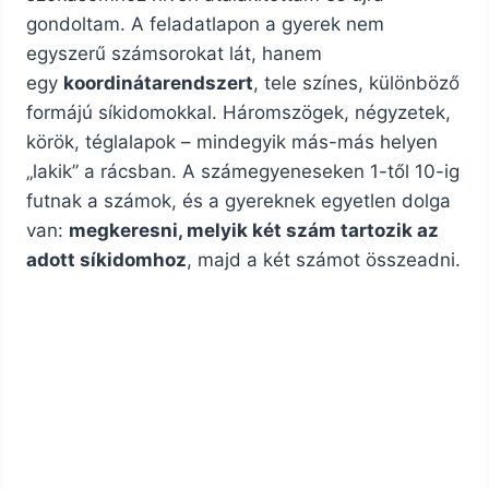
gondoltam. A feladatlapon a gyerek nem
egyszerű számsorokat lát, hanem
egy
koordinátarendszert
, tele színes, különböző
formájú síkidomokkal. Háromszögek, négyzetek,
körök, téglalapok – mindegyik más-más helyen
„lakik” a rácsban. A számegyeneseken 1-től 10-ig
futnak a számok, és a gyereknek egyetlen dolga
van:
megkeresni, melyik két szám tartozik az
adott síkidomhoz
, majd a két számot összeadni.