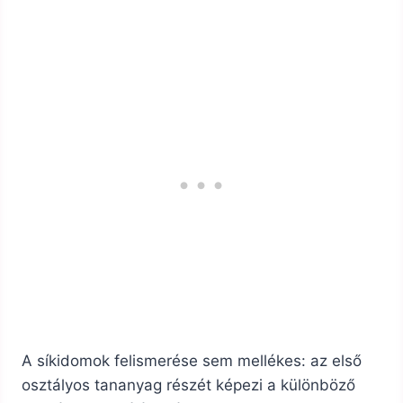
A síkidomok felismerése sem mellékes: az első
osztályos tananyag részét képezi a különböző