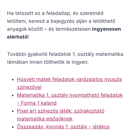
Ha tetszett ez a feladatlap, és szeretnéd
letölteni, keresd a bejegyzés alján a letölthető
anyagok között – és természetesen
ingyenesen
elérhető
!
További gyakorló feladatok 1. osztály matematika
témában innen tölthetők le ingyen:
Húsvéti matek feladatok varázslatos nyuszis
színezővel
Matematika 1. osztály nyomtatható feladatok
– Forma 1 kaland
Pixel art színezős játék: szórakoztató
matematika elsősöknek
Összeadás, kivonás 1. osztály – játékos