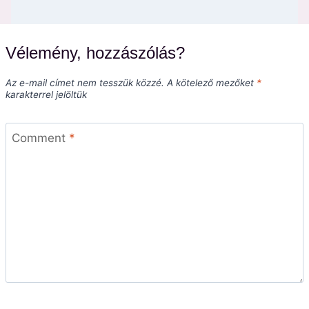
Vélemény, hozzászólás?
Az e-mail címet nem tesszük közzé.
A kötelező mezőket
*
karakterrel jelöltük
Comment
*