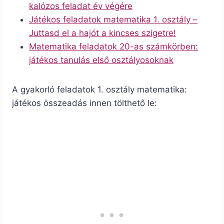
kalózos feladat év végére
Játékos feladatok matematika 1. osztály –
Juttasd el a hajót a kincses szigetre!
Matematika feladatok 20-as számkörben:
játékos tanulás első osztályosoknak
A gyakorló feladatok 1. osztály matematika:
játékos összeadás innen tölthető le: