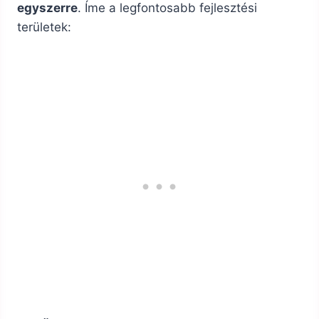
egyszerre
. Íme a legfontosabb fejlesztési
területek: