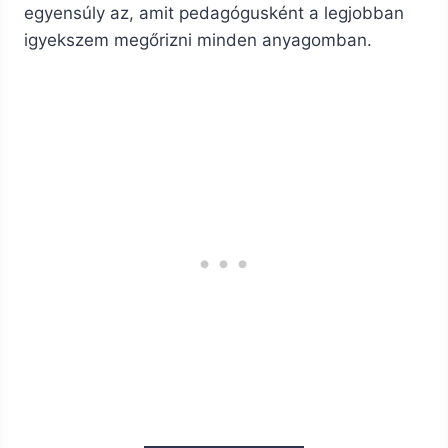
egyensúly az, amit pedagógusként a legjobban
igyekszem megőrizni minden anyagomban.