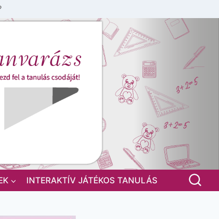
?
EK
INTERAKTÍV JÁTÉKOS TANULÁS