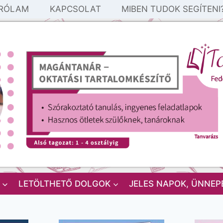
RÓLAM
KAPCSOLAT
MIBEN TUDOK SEGÍTENI
LETÖLTHETŐ DOLGOK
JELES NAPOK, ÜNNEP