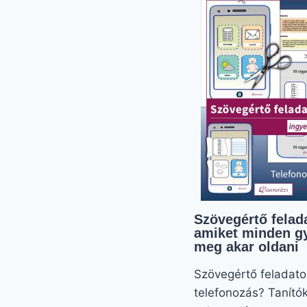
Szövegértő felad
amiket minden g
meg akar oldani
Szövegértő feladato
telefonozás? Tanító