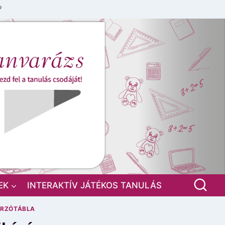
?
EK
INTERAKTÍV JÁTÉKOS TANULÁS
RZÓTÁBLA