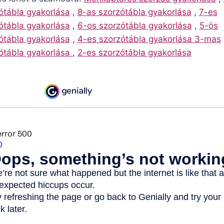
ótábla gyakorlása
,
8-as szorzótábla gyakorlása
,
7-es
ótábla gyakorlása
,
6-os szorzótábla gyakorlása
,
5-ös
ótábla gyakorlása
,
4-es szorzótábla gyakorlása
3-mas
ótábla gyakorlása
,
2-es szorzótábla gyakorlása