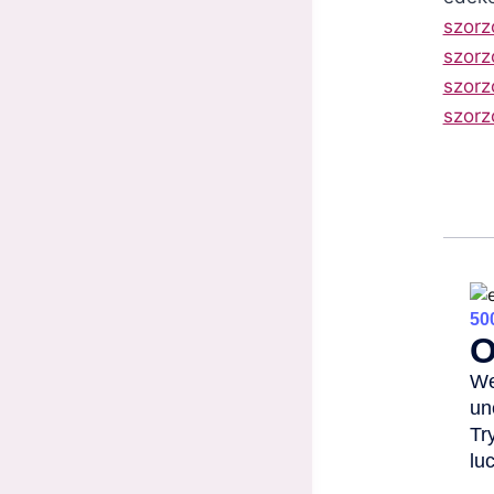
szorz
szorz
szorz
szorz