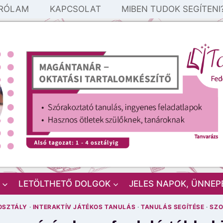
RÓLAM
KAPCSOLAT
MIBEN TUDOK SEGÍTENI
LETÖLTHETŐ DOLGOK
JELES NAPOK, ÜNNEP
OSZTÁLY
·
INTERAKTÍV JÁTÉKOS TANULÁS
·
TANULÁS SEGÍTÉSE
·
SZO